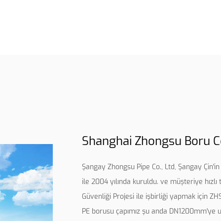
Shanghai Zhongsu Boru Co
Şangay Zhongsu Pipe Co., Ltd, Şangay Çin'in
ile 2004 yılında kuruldu. ve müşteriye hızlı 
Güvenliği Projesi ile işbirliği yapmak için Z
PE borusu çapımız şu anda DN1200mm'ye ula