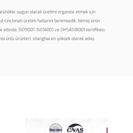
kesinlikle uygun olarak üretimi organize etmek için
d-cincinnati üretim hatlarını benimsedik, bitmiş ürün
altında, ISO9001, ISO14001 ve OHSAS18001 sertifikası,
i ünlü ürünleri, shanghai en yüksek olarak aday