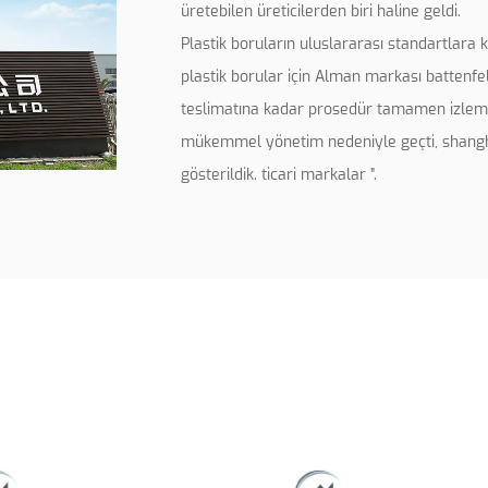
üretebilen üreticilerden biri haline geldi.
Plastik boruların uluslararası standartlara 
plastik borular için Alman markası battenfel
teslimatına kadar prosedür tamamen izleme 
mükemmel yönetim nedeniyle geçti, shangha
gösterildik. ticari markalar ”.