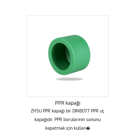
PPR kapağı
ZHSU PPR kapağı bir DIN8077 PPR uç
kapağıdır, PPR borularının sonunu
kapatmak için kullan�