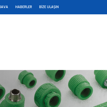
DAVA
HABERLER
BIZE ULAŞIN