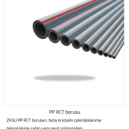
PP RCT borusu
ZHSU PP RCT boruları, beta kristalin çekirdeklenme
teknolojisine sahip yeni nesil polipropilen