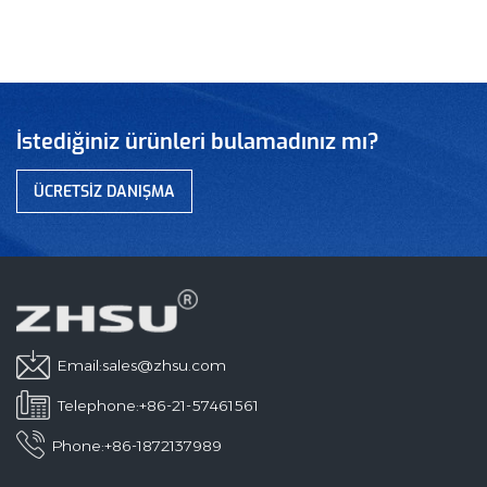
İstediğiniz ürünleri bulamadınız mı?
ÜCRETSIZ DANIŞMA
Email:
sales@zhsu.com
Telephone:+86-21-57461561
Phone:+86-1872137989