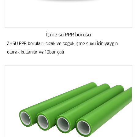
İçme su PPR borusu
ZHSU PPR boruları, sıcak ve soğuk içme suyu için yaygın
olarak kullanılır ve 10bar çalı